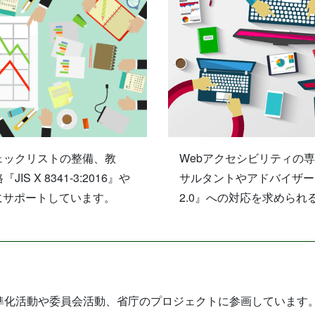
ェックリストの整備、教
Webアクセシビリティの
X 8341-3:2016』や
サルタントやアドバイザーとして
的にサポートしています。
2.0』への対応を求めら
準化活動や委員会活動、省庁のプロジェクトに参画しています