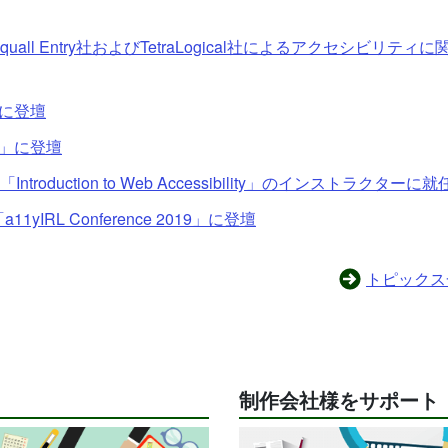
all Entry社およびTetraLogical社によるアクセシビリティに
WAに登壇
13」に登壇
roduction to Web Accessibility」のインストラクターに就
IRL Conference 2019」に登壇
トピックス
制作会社様をサポート