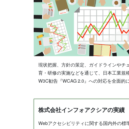
現状把握、方針の策定、ガイドラインやチ
育・研修の実施などを通じて、日本工業規格『JIS 
W3C勧告『WCAG 2.0』への対応を全面
株式会社インフォアクシアの実績
Webアクセシビリティに関する国内外の標