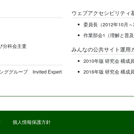
ウェブアクセシビリティ
委員長（2012年10月～
作業部会1（理解と普
よび分科会主査
みんなの公共サイト運用
2010年版 研究会 構成
ーキンググループ Invited Expert
2016年版 研究会 構成
針
個人情報保護方針